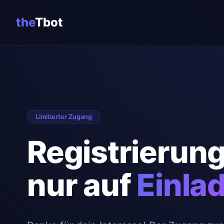
the
Tbot
Limitierter Zugang
Registrierung
nur auf
Einla