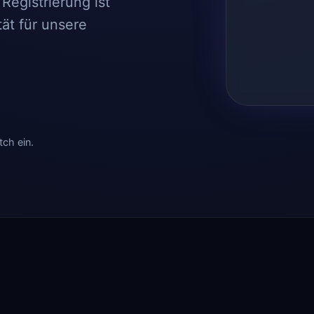
Registrierung ist
tät für unsere
tch ein.