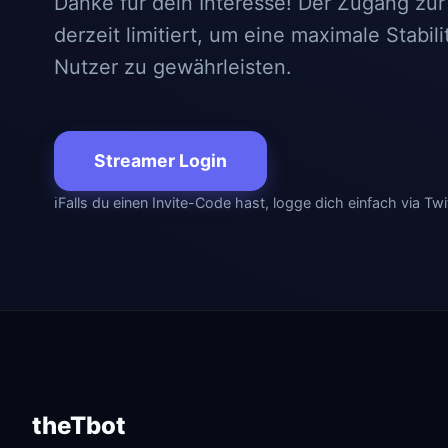
Danke für dein Interesse! Der Zugang zur 
derzeit limitiert, um eine maximale Stabili
Nutzer zu gewährleisten.
Streamer Login
ℹ
Falls du einen Invite-Code hast, logge dich einfach via Twi
theTbot