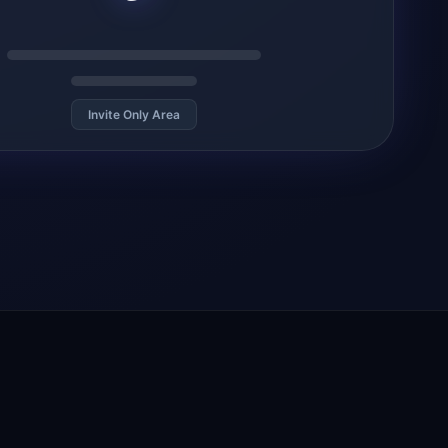
Invite Only Area