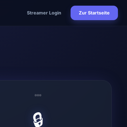
Streamer Login
Zur Startseite
🔒