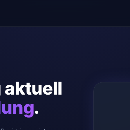
 aktuell
dung
.